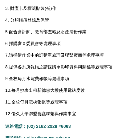
3. 財產卡及標籤貼製(補)作
4. 分類帳簿登錄及保管
5.配合會計師、教育部查帳及財產清冊作業
6.採購審查委員會等處理事項
7.請採購作業中的訂購單處理及聯繫廠商等處理事項
8.提供各系所報帳之請採購單影印資料與歸檔等處理事項
9.全校每月水電費報帳等處理事項
10.每月抄表出租新德惠大樓使用電錶度數
11.全校每月電梯報帳等處理事項
12.優久大學聯盟會議聯繫與作業事宜
連絡電話：(02) 2182-2928 #6063
電子郵件
：
sjlee@gm.ttu.edu.tw