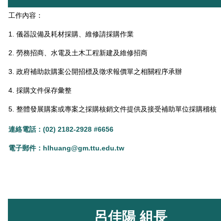
工作內容：
1. 儀器設備及耗材採購、維修請採購作業
2. 勞務招商、水電及土木工程新建及維修招商
3. 政府補助款購案公開招標及徵求報價單之相關程序承辦
4. 採購文件保存彙整
5. 整體發展購案或專案之採購核銷文件提供及接受補助單位採購稽核
連絡電話：(02) 2182-2928 #6656
電子郵件：
hlhuang@gm.ttu.edu.tw
呂佳陽 組長