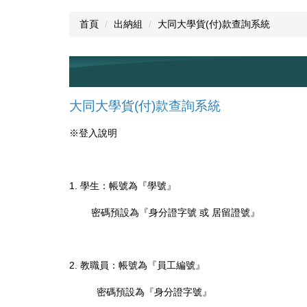
首頁
出納組
大同大學貨(付)款查詢系統
大同大學貨
(
付
)
款查詢系統
※
登入說明
1.
學生：帳號為『學號』
密碼預設為『身分證字號
或
居留證號』
2.
教職員：帳號為『員工編號』
密碼預設為『身分證字號』