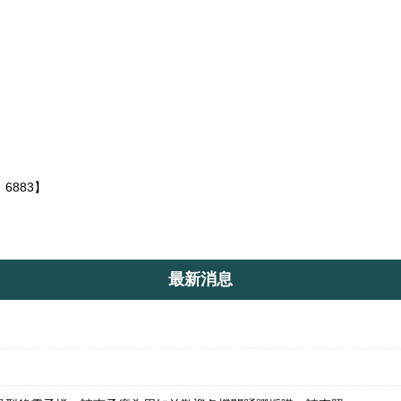
6883
、
】
最新消息