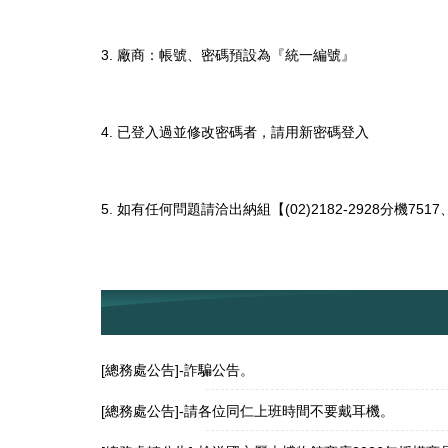
3.
廠商：帳號、密碼預設為『統一編號』
4.
已登入過並修改密碼者，請用新密碼登入
5.
(02)2182-2928
751
7
如有任何問題請洽出納組【
分機
[總務處公告]-詐騙公告。
[總務處公告]-請各位同仁上班時間不要戴耳機。