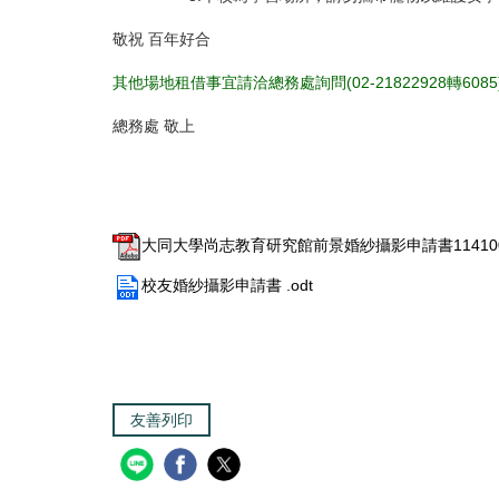
敬祝 百年好合
其他場地租借事宜請洽總務處詢問(02-21822928轉6085
總務處
敬上
大同大學尚志教育研究館前景婚紗攝影申請書1141009
校友婚紗攝影申請書 .odt
友善列印