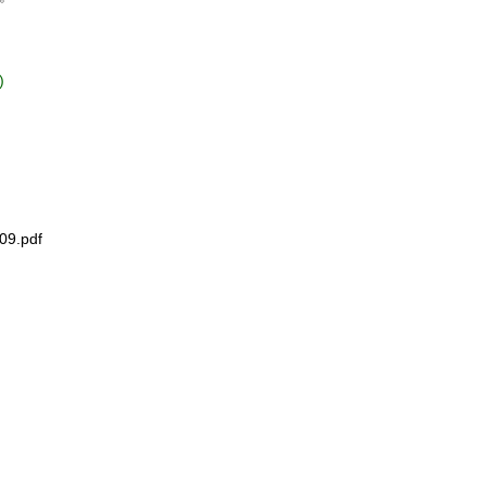
)
.pdf