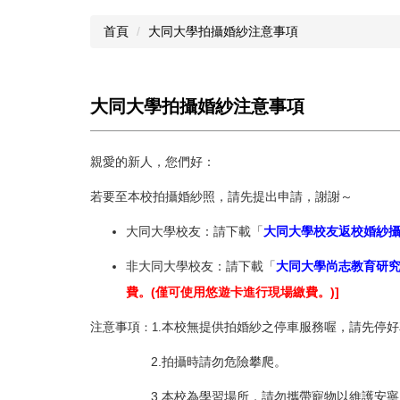
首頁
大同大學拍攝婚紗注意事項
大同大學拍攝婚紗注意事項
親愛的新人，您們好：
若要至本校拍攝婚紗照，請先提出申請，謝謝～
大同大學校友：請下載「
大同大學校友返校婚紗
非大同大學校友：請下載「
大同大學尚志教育研
費。(僅可使用悠遊卡進行現場繳費。)]
注意事項
本校無
提供拍婚
紗之停車服務喔
，請先停好
：1.
2.拍攝時請勿危險攀爬。
3.本校為學習場所，請勿攜帶寵物以維護安寧