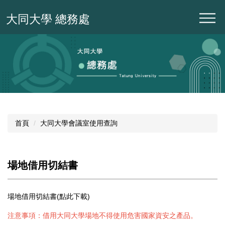
跳
大同大學 總務處
到
主
要
內
容
區
首頁
大同大學會議室使用查詢
場地借用切結書
場地借用切結書
(
點此下載
)
注意事項：借用大同大學場地不得使用危害國家資安之產品。