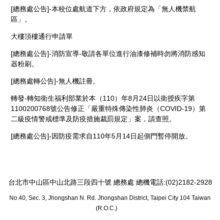
[總務處公告]-本校位處航道下方，依政府規定為「無人機禁航
區」。
大樓頂樓通行申請單
[總務處公告]-消防宣導-敬請各單位進行油漆修補時勿將消防感知
器粉刷。
[總務處轉公告]-無人機註冊。
轉發-轉知衛生福利部業於本（110）年8月24日以衛授疾字第
1100200768號公告修正「嚴重特殊傳染性肺炎（COVID-19）第
二級疫情警戒標準及防疫措施裁罰規定」案，請查照。
[總務處公告]-因防疫需求自110年5月14日起側門暫停開放。
台北市中山區中山北路三段四十號 總務處 總機電話:(02)2182-2928
No.40, Sec. 3, Jhongshan N. Rd. Jhongshan District, Taipei City 104 Taiwan
(R.O.C.)