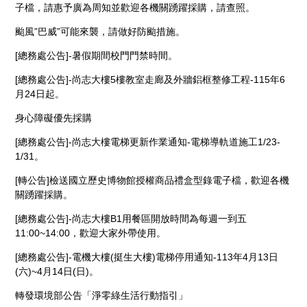
子檔，請惠予廣為周知並歡迎各機關踴躍採購，請查照。
颱風”巴威”可能來襲，請做好防颱措施。
[總務處公告]-暑假期間校門門禁時間。
[總務處公告]-尚志大樓5樓教室走廊及外牆鋁框整修工程-115年6
月24日起。
身心障礙優先採購
[總務處公告]-尚志大樓電梯更新作業通知-電梯導軌道施工1/23-
1/31。
[轉公告]檢送國立歷史博物館授權商品禮盒型錄電子檔，歡迎各機
關踴躍採購。
[總務處公告]-尚志大樓B1用餐區開放時間為每週一到五
11:00~14:00，歡迎大家外帶使用。
[總務處公告]-電機大樓(挺生大樓)電梯停用通知-113年4月13日
(六)~4月14日(日)。
轉發環境部公告「淨零綠生活行動指引」