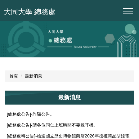
跳
大同大學 總務處
到
主
要
內
容
區
首頁
最新消息
最新消息
[總務處公告]-詐騙公告。
[總務處公告]-請各位同仁上班時間不要戴耳機。
[總務處轉公告]-檢送國立歷史博物館商店2026年授權商品型錄電